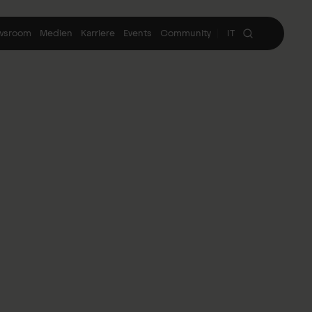
wsroom
Medien
Karriere
Events
Community
IT
|