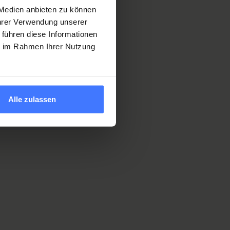
 Medien anbieten zu können
Ihrer Verwendung unserer
 führen diese Informationen
ie im Rahmen Ihrer Nutzung
Alle zulassen