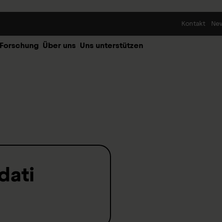
Skip to content
Kontakt
Ne
 Forschung
Über uns
Uns unterstützen
dati