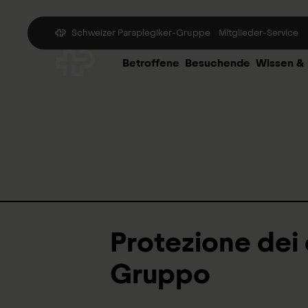
Schweizer Paraplegiker-Gruppe
Mitglieder-Service
Betroffene
Besuchende
Wissen &
Protezione dei 
Gruppo